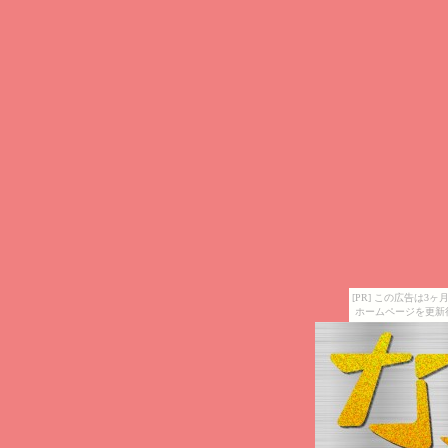
[PR] この広告は
ホームページを更新