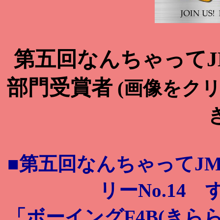
第五回なんちゃってJ
部門受賞者
(画像をク
■第五回なんちゃってJ
リーNo.14
「ボーイングF4B(きらら