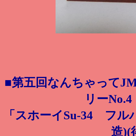
■第五回なんちゃってJ
リーNo.4
「スホーイSu-34 フル
造)(