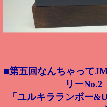
■第五回なんちゃってJ
リーNo.
「ユルキラランボー&UH